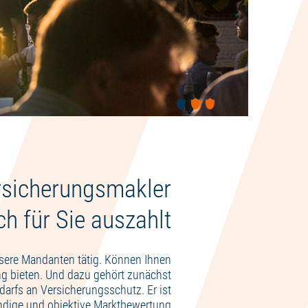
rsicherungsmakler
h für Sie auszahlt
nsere Mandanten tätig. Können Ihnen
ng bieten. Und dazu gehört zunächst
arfs an Versicherungsschutz. Er ist
undige und objektive Marktbewertung