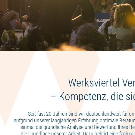
Werksviertel Ve
– Kompetenz, die sic
Seit fast 20 Jahren sind wir deutschlandweit für u
aufgrund unserer langjährigen Erfahrung optimale Beratu
einmal die gründliche Analyse und Bewertung Ihres Bed
die Grundlage unserer Arbeit. Dazu gehört eine fachk