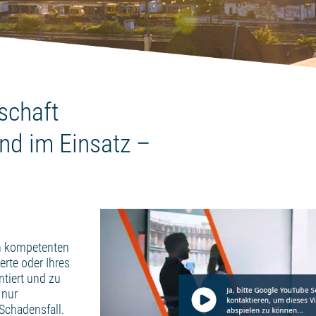
schaft
and im Einsatz –
en kompetenten
erte oder Ihres
ntiert und zu
 nur
Schadensfall.